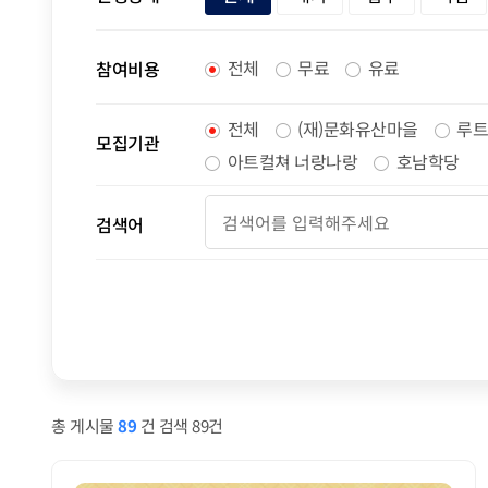
전체
무료
유료
참여비용
전체
(재)문화유산마을
루트
모집기관
아트컬쳐 너랑나랑
호남학당
검색어
총 게시물
89
건 검색 89건