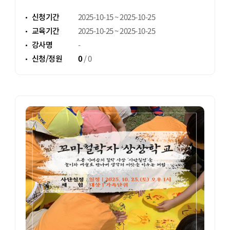
마한에서 대한으로)
신청기간
2025-10-15 ~ 2025-10-25
교육기간
2025-10-25 ~ 2025-10-25
강사명
-
신청/정원
0
/
0