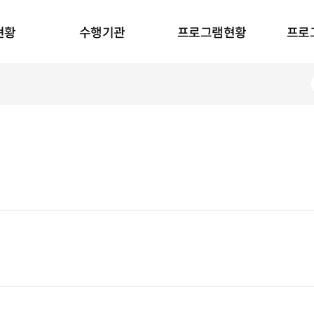
현황
수행기관
프로그램현황
프로