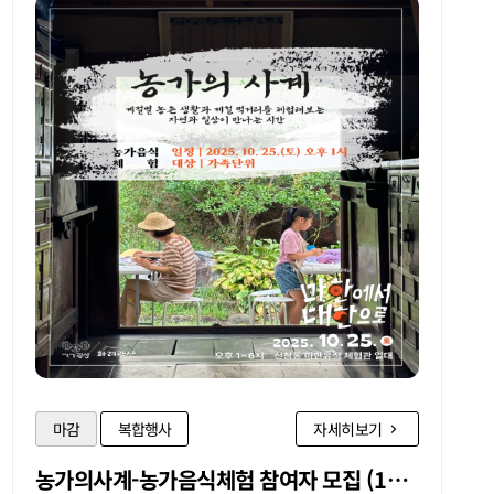
마감
복합행사
자세히보기
농가의사계-농가음식체험 참여자 모집 (10월