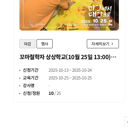
마감
행사
자세히보기
꼬마철학자 상상학교(10월 25일 13:00)
1회차 참가자 모집
신청기간
2025-10-13 ~ 2025-10-24
교육기간
2025-10-25 ~ 2025-10-25
강사명
-
신청/정원
10
/
25