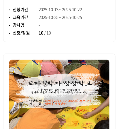
25일 마한에서 대한으로)
신청기간
2025-10-13 ~ 2025-10-22
교육기간
2025-10-25 ~ 2025-10-25
강사명
-
신청/정원
10
/
10