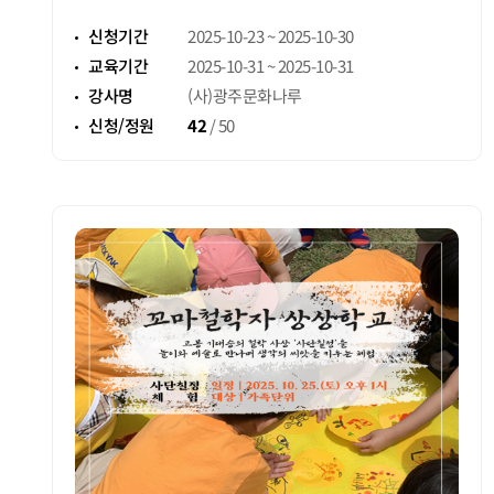
참가신청 안내
신청기간
2025-10-23 ~ 2025-10-30
교육기간
2025-10-31 ~ 2025-10-31
강사명
(사)광주문화나루
신청/정원
42
/
50