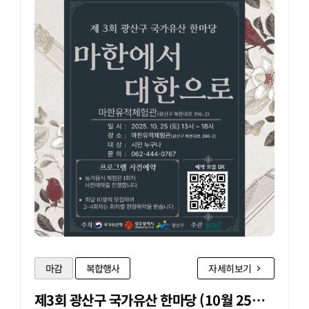
마감
복합행사
자세히보기
제3회 광산구 국가유산 한마당 (10월 25일